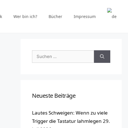
k
Wer bin ich?
Bücher
Impressum
Suchen
nach:
Neueste Beiträge
Lautes Schweigen: Wenn zu viele
Trigger die Tastatur lahmlegen
29.