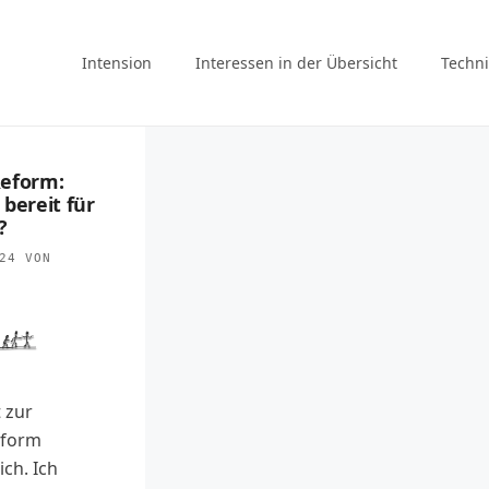
Intension
Interessen in der Übersicht
Techni
Reform:
bereit für
?
24
VON
 zur
eform
ich. Ich