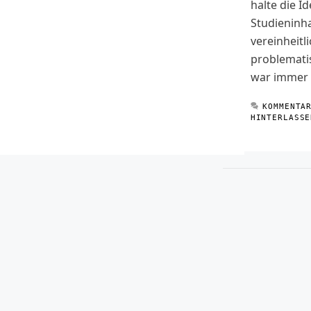
halte die Id
Studieninha
vereinheitli
problemati
war immer 
KOMMENTA
HINTERLASSE