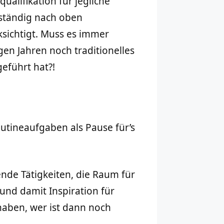
ualifikation für jegliche
 ständig nach oben
ksichtigt. Muss es immer
en Jahren noch traditionelles
eführt hat?!
Routineaufgaben als Pause für’s
nde Tätigkeiten, die Raum für
nd damit Inspiration für
haben, wer ist dann noch