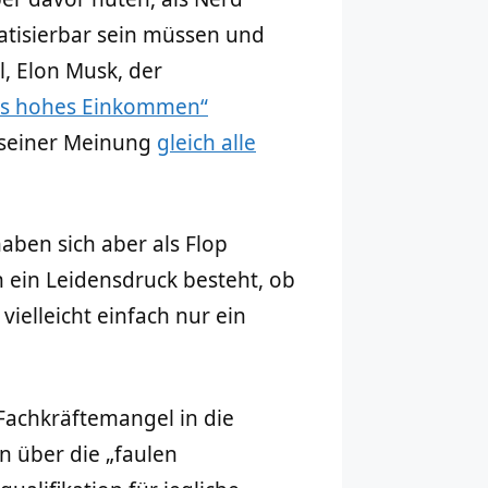
atisierbar sein müssen und
l, Elon Musk, der
les hohes Einkommen“
t seiner Meinung
gleich alle
aben sich aber als Flop
n ein Leidensdruck besteht, ob
vielleicht einfach nur ein
achkräftemangel in die
n über die „faulen