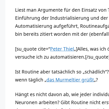
Liest man Argumente für den Einsatz von T
Einführung der Industrialisierung und de
Automatisierung aufgeführt, Routineaufgab
bin bereits zitiert worden mit der (ebenfall
[su_quote cite=“
Peter Thiel
„]Alles, was ich
versuche ich zu automatisieren.[/su_quote
Ist Routine aber tatsächlich so „schädlich“?
wenn täglich „
das Murmeltier grüßt
„?
Hängt es nicht davon ab, wie jeder individue
Neuronen arbeiten? Gibt Routine nicht ers