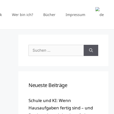
k
Wer bin ich?
Bücher
Impressum
Suchen
nach:
Neueste Beiträge
Schule und KI: Wenn
Hausaufgaben fertig sind – und