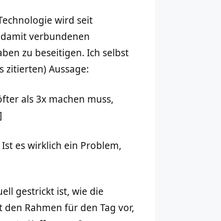
echnologie wird seit
r damit verbundenen
en zu beseitigen. Ich selbst
s zitierten) Aussage:
 öfter als 3x machen muss,
]
 Ist es wirklich ein Problem,
ll gestrickt ist, wie die
t den Rahmen für den Tag vor,