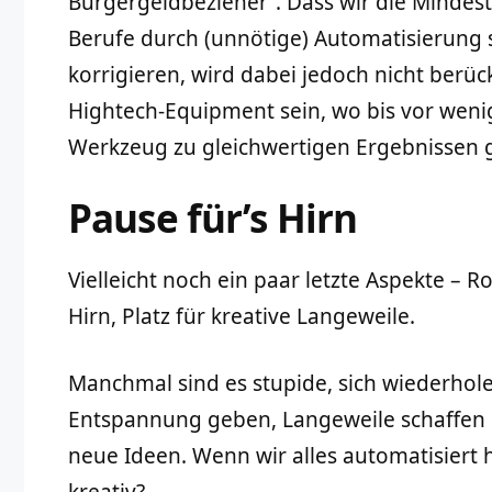
Bürgergeldbezieher“. Dass wir die Mindestq
Berufe durch (unnötige) Automatisierung
korrigieren, wird dabei jedoch nicht berüc
Hightech-Equipment sein, wo bis vor wenig
Werkzeug zu gleichwertigen Ergebnissen g
Pause für’s Hirn
Vielleicht noch ein paar letzte Aspekte – 
Hirn, Platz für kreative Langeweile.
Manchmal sind es stupide, sich wiederhole
Entspannung geben, Langeweile schaffen u
neue Ideen. Wenn wir alles automatisiert 
kreativ?