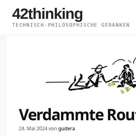
Zum
42thinking
Inhalt
springen
TECHNISCH-PHILOSOPHISCHE GEDANKEN
Verdammte Rou
24. Mai 2024
von
gudera