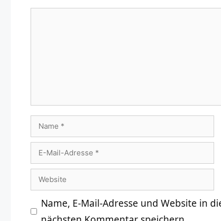
Kommentar
Name
E-
Mail-
Website
Adresse
Name, E-Mail-Adresse und Website in d
nächsten Kommentar speichern.