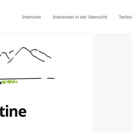
Intension
Interessen in der Übersicht
Techni
tine