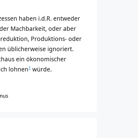
essen haben i.d.R. entweder
 der Machbarkeit, oder aber
reduktion, Produktions- oder
en üblicherweise ignoriert.
haus ein ökonomischer
1
lich lohnen
würde.
smus