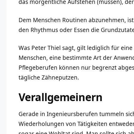
das morgentliche Aufstehen (müssen), der 
Dem Menschen Routinen abzunehmen, ist 
den Rhythmus oder Essen die Grundzutate
Was Peter Thiel sagt, gilt lediglich für e
Menschen, eine bestimmte Art der Anwend
Pflegeberufen können nur begrenzt abges
tägliche Zähneputzen.
Verallgemeinern
Gerade in Ingenieursberufen tummeln sic
Wiederholungen von Tätigkeiten entweder
sogar eine Wohltat sind. Man sollte sich a