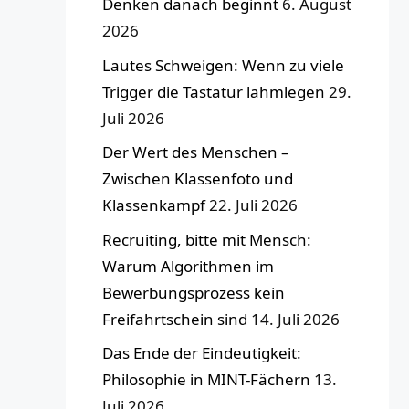
Denken danach beginnt
6. August
2026
Lautes Schweigen: Wenn zu viele
Trigger die Tastatur lahmlegen
29.
Juli 2026
Der Wert des Menschen –
Zwischen Klassenfoto und
Klassenkampf
22. Juli 2026
Recruiting, bitte mit Mensch:
Warum Algorithmen im
Bewerbungsprozess kein
Freifahrtschein sind
14. Juli 2026
Das Ende der Eindeutigkeit:
Philosophie in MINT-Fächern
13.
Juli 2026