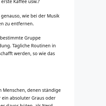
erste Kaffee usw.?
genauso, wie bei der Musik
n zu entfernen.
ine bestimmte Gruppe
ung. Tägliche Routinen in
chafft werden, so wie das
h Menschen, denen ständige
 ein absoluter Graus oder
ber davor hüten, als Nerd