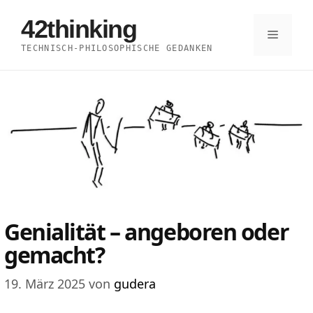
Zum
42thinking
Inhalt
Menü
TECHNISCH-PHILOSOPHISCHE GEDANKEN
springen
Genialität – angeboren oder
gemacht?
19. März 2025
von
gudera