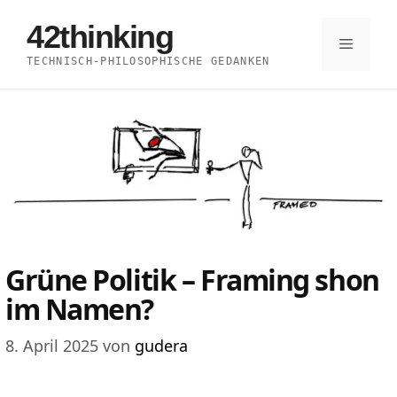
Zum
42thinking
Inhalt
Menü
TECHNISCH-PHILOSOPHISCHE GEDANKEN
springen
Grüne Politik – Framing shon
im Namen?
8. April 2025
von
gudera