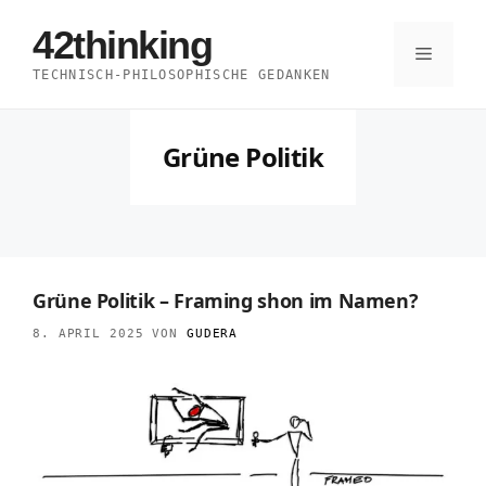
Zum
42thinking
Inhalt
Menü
TECHNISCH-PHILOSOPHISCHE GEDANKEN
springen
Grüne Politik
Grüne Politik – Framing shon im Namen?
8. APRIL 2025
VON
GUDERA