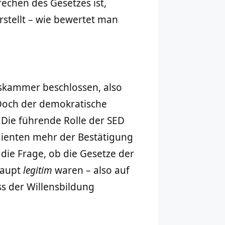
echen des Gesetzes ist,
stellt – wie bewertet man
skammer beschlossen, also
 Doch der demokratische
Die führende Rolle der SED
dienten mehr der Bestätigung
r die Frage, ob die Gesetze der
haupt
legitim
waren – also auf
s der Willensbildung