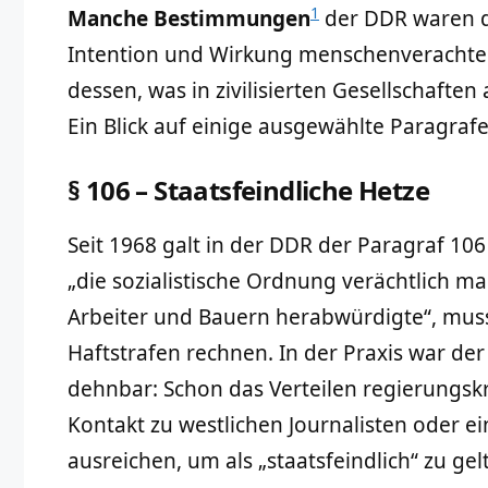
1
Manche Bestimmungen
der DDR waren d
Intention und Wirkung menschenverachten
dessen, was in zivilisierten Gesellschaften
Ein Blick auf einige ausgewählte Paragrafe
§ 106 – Staatsfeindliche Hetze
Seit 1968 galt in der DDR der Paragraf 10
„die sozialistische Ordnung verächtlich ma
Arbeiter und Bauern herabwürdigte“, mus
Haftstrafen rechnen. In der Praxis war de
dehnbar: Schon das Verteilen regierungskri
Kontakt zu westlichen Journalisten oder ei
ausreichen, um als „staatsfeindlich“ zu gel