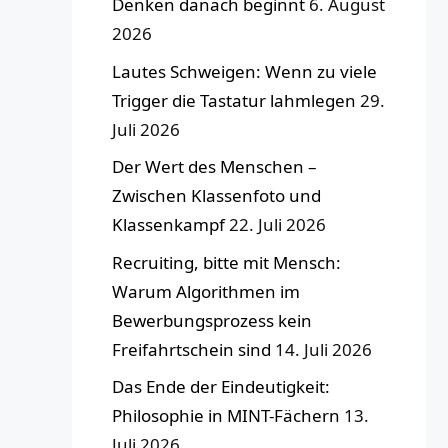
Denken danach beginnt
6. August
2026
Lautes Schweigen: Wenn zu viele
Trigger die Tastatur lahmlegen
29.
Juli 2026
Der Wert des Menschen –
Zwischen Klassenfoto und
Klassenkampf
22. Juli 2026
Recruiting, bitte mit Mensch:
Warum Algorithmen im
Bewerbungsprozess kein
Freifahrtschein sind
14. Juli 2026
Das Ende der Eindeutigkeit:
Philosophie in MINT-Fächern
13.
Juli 2026