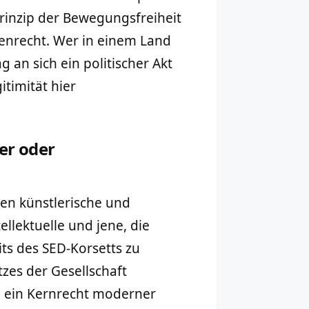
rinzip der Bewegungsfreiheit
henrecht. Wer in einem Land
 an sich ein politischer Akt
itimität hier
er oder
en künstlerische und
ellektuelle und jene, die
its des SED-Korsetts zu
zes der Gesellschaft
n – ein Kernrecht moderner