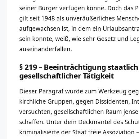
seiner Bürger verfügen könne. Doch das P
gilt seit 1948 als unveräußerliches Mensc
aufgewachsen ist, in dem ein Urlaubsantrag
sein konnte, weiß, wie sehr Gesetz und Leg
auseinanderfallen.
§ 219 – Beeinträchtigung staatlich
gesellschaftlicher Tätigkeit
Dieser Paragraf wurde zum Werkzeug geg
kirchliche Gruppen, gegen Dissidenten, Int
versuchten, gesellschaftlichen Raum jense
schaffen. Unter dem Deckmantel des Schut
kriminalisierte der Staat freie Assoziatio