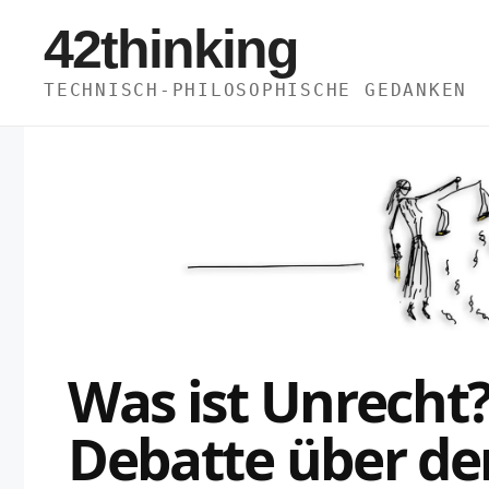
Zum
42thinking
Inhalt
springen
TECHNISCH-PHILOSOPHISCHE GEDANKEN
Was ist Unrecht?
Debatte über den