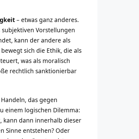
gkeit
– etwas ganz anderes.
s subjektiven Vorstellungen
ndet, kann der andere als
wegt sich die Ethik, die als
steuert, was als moralisch
ße rechtlich sanktionierbar
in Handeln, das gegen
 zu einem logischen Dilemma:
t, kann dann innerhalb dieser
en Sinne entstehen? Oder