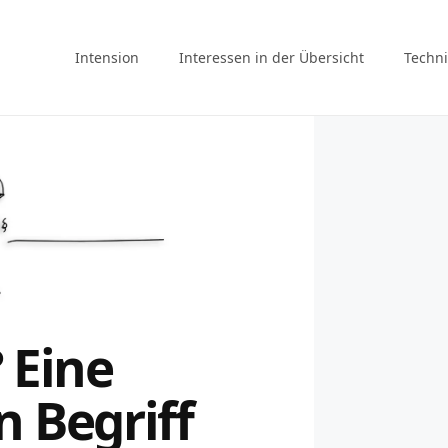
Intension
Interessen in der Übersicht
Techni
 Eine
 Begriff