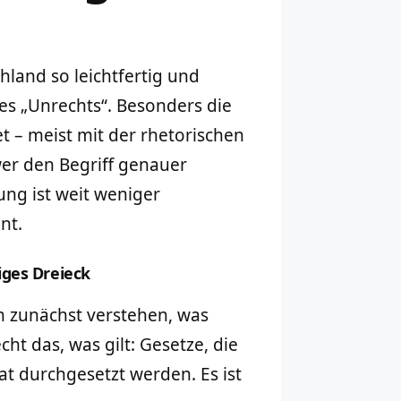
hland so leichtfertig und
 des „Unrechts“. Besonders die
t – meist mit der rhetorischen
wer den Begriff genauer
ung ist weit weniger
nt.
iges Dreieck
 zunächst verstehen, was
cht das, was gilt: Gesetze, die
 durchgesetzt werden. Es ist