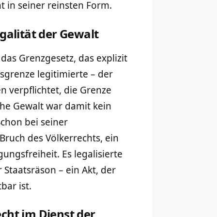
 in seiner reinsten Form.
galität der Gewalt
as Grenzgesetz, das explizit
sgrenze legitimierte – der
n verpflichtet, die Grenze
che Gewalt war damit kein
Schon bei seiner
Bruch des Völkerrechts, ein
ngsfreiheit. Es legalisierte
Staatsräson – ein Akt, der
bar ist.
cht im Dienst der