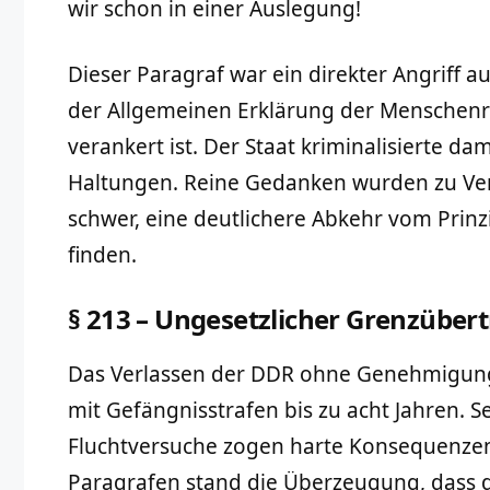
wir schon in einer Auslegung!
Dieser Paragraf war ein direkter Angriff a
der Allgemeinen Erklärung der Menschenr
verankert ist. Der Staat kriminalisierte d
Haltungen. Reine Gedanken wurden zu Ver
schwer, eine deutlichere Abkehr vom Prinzip
finden.
§ 213 – Ungesetzlicher Grenzübertr
Das Verlassen der DDR ohne Genehmigung wa
mit Gefängnisstrafen bis zu acht Jahren. S
Fluchtversuche zogen harte Konsequenzen
Paragrafen stand die Überzeugung, dass d