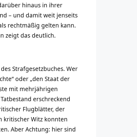
arüber hinaus in ihrer
d – und damit weit jenseits
 als rechtmäßig gelten kann.
n zeigt das deutlich.
6 des Strafgesetzbuches. Wer
chte“ oder „den Staat der
ste mit mehrjährigen
r Tatbestand erschreckend
tischer Flugblätter, der
n kritischer Witz konnten
ten. Aber Achtung: hier sind