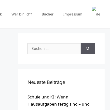
k
Wer bin ich?
Bücher
Impressum
Suchen
nach:
Neueste Beiträge
Schule und KI: Wenn
Hausaufgaben fertig sind – und