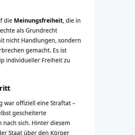
uf die
Meinungsfreiheit
, die in
echte als Grundrecht
amit nicht Handlungen, sondern
brechen gemacht. Es ist
 individueller Freiheit zu
itt
r offiziell eine Straftat –
elbst gescheiterte
 nach sich. Hinter diesem
er Staat über den Körper