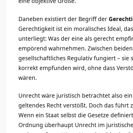
eine objektive Größe.
Daneben existiert der Begriff der
Gerechti
Gerechtigkeit ist ein moralisches Ideal, da
unterliegt: Was der eine als gerecht empfi
empörend wahrnehmen. Zwischen beiden be
gesellschaftliches Regulativ fungiert – sie 
korrekt empfunden wird, ohne dass Verstö
wären.
Unrecht wäre juristisch betrachtet also e
geltendes Recht verstößt. Doch das führt
Wenn ein Staat selbst die Gesetze definier
Ordnung überhaupt Unrecht im juristisch