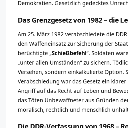
Demokratien. Gesetzlich gedecktes Unrecht
Das Grenzgesetz von 1982 – die Le
Am 25. März 1982 verabschiedete die DDR d
den Waffeneinsatz zur Sicherung der Staat
berüchtigte „
Schießbefehl
“. Soldaten ware
„unter allen Umständen“ zu sichern. Tödli
Versehen, sondern einkalkulierte Option. 
Verabschiedung war das Gesetz ein klarer 
Angriff auf das Recht auf Leben und Bewegu
das Töten Unbewaffneter aus Gründen der 
moralisch, rechtlich und menschlich unhalt
Die DDR-Verfassung von 1968 – Re