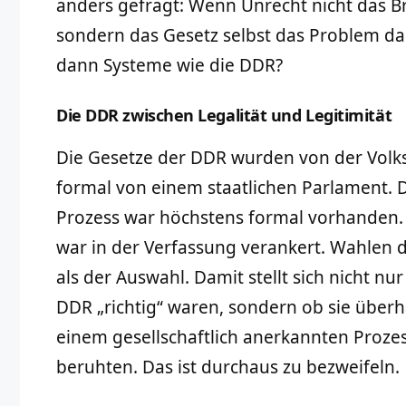
anders gefragt: Wenn Unrecht nicht das Br
sondern das Gesetz selbst das Problem dar
dann Systeme wie die DDR?
Die DDR zwischen Legalität und Legitimität
Die Gesetze der DDR wurden von der Volk
formal von einem staatlichen Parlament.
Prozess war höchstens formal vorhanden. 
war in der Verfassung verankert. Wahlen 
als der Auswahl. Damit stellt sich nicht nu
DDR „richtig“ waren, sondern ob sie über
einem gesellschaftlich anerkannten Prozes
beruhten. Das ist durchaus zu bezweifeln.