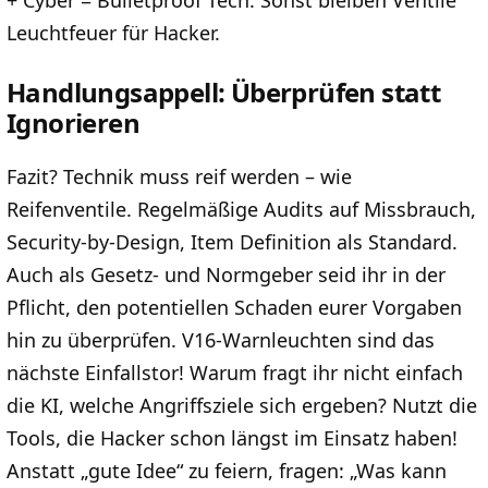
+ Cyber = Bulletproof Tech. Sonst bleiben Ventile
Leuchtfeuer für Hacker.
Handlungsappell: Überprüfen statt
Ignorieren
Fazit? Technik muss reif werden – wie
Reifenventile. Regelmäßige Audits auf Missbrauch,
Security-by-Design, Item Definition als Standard.
Auch als Gesetz- und Normgeber seid ihr in der
Pflicht, den potentiellen Schaden eurer Vorgaben
hin zu überprüfen. V16-Warnleuchten sind das
nächste Einfallstor! Warum fragt ihr nicht einfach
die KI, welche Angriffsziele sich ergeben? Nutzt die
Tools, die Hacker schon längst im Einsatz haben!
Anstatt „gute Idee“ zu feiern, fragen: „Was kann