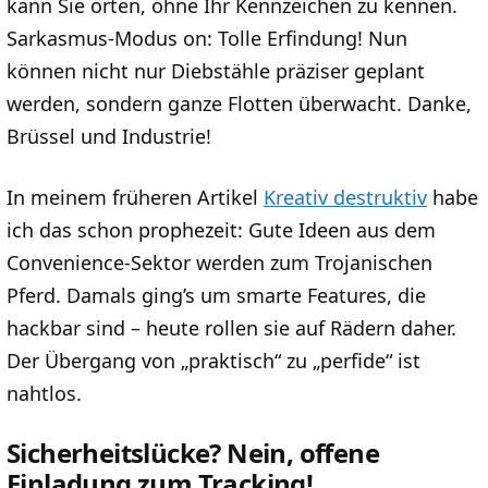
kann Sie orten, ohne Ihr Kennzeichen zu kennen.
Sarkasmus-Modus on: Tolle Erfindung! Nun
können nicht nur Diebstähle präziser geplant
werden, sondern ganze Flotten überwacht. Danke,
Brüssel und Industrie!
In meinem früheren Artikel
Kreativ destruktiv
habe
ich das schon prophezeit: Gute Ideen aus dem
Convenience-Sektor werden zum Trojanischen
Pferd. Damals ging’s um smarte Features, die
hackbar sind – heute rollen sie auf Rädern daher.
Der Übergang von „praktisch“ zu „perfide“ ist
nahtlos.
Sicherheitslücke? Nein, offene
Einladung zum Tracking!