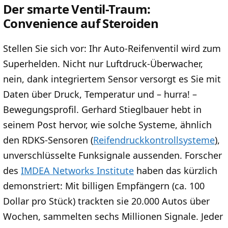
Der smarte Ventil-Traum:
Convenience auf Steroiden
Stellen Sie sich vor: Ihr Auto-Reifenventil wird zum
Superhelden. Nicht nur Luftdruck-Überwacher,
nein, dank integriertem Sensor versorgt es Sie mit
Daten über Druck, Temperatur und – hurra! –
Bewegungsprofil. Gerhard Stieglbauer hebt in
seinem Post hervor, wie solche Systeme, ähnlich
den RDKS-Sensoren (
Reifendruckkontrollsysteme
),
unverschlüsselte Funksignale aussenden. Forscher
des
IMDEA Networks Institute
haben das kürzlich
demonstriert: Mit billigen Empfängern (ca. 100
Dollar pro Stück) trackten sie 20.000 Autos über
Wochen, sammelten sechs Millionen Signale. Jeder