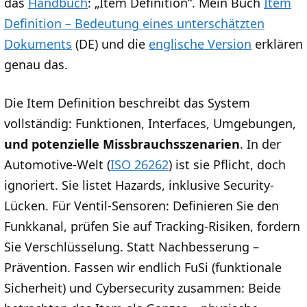
das
Handbuch
: „Item Definition“. Mein Buch
Item
Definition – Bedeutung eines unterschätzten
Dokuments
(DE) und die
englische Version
erklären
genau das.
Die Item Definition beschreibt das System
vollständig: Funktionen, Interfaces, Umgebungen,
und potenzielle Missbrauchsszenarien
. In der
Automotive-Welt (
ISO 26262
) ist sie Pflicht, doch
ignoriert. Sie listet Hazards, inklusive Security-
Lücken. Für Ventil-Sensoren: Definieren Sie den
Funkkanal, prüfen Sie auf Tracking-Risiken, fordern
Sie Verschlüsselung. Statt Nachbesserung –
Prävention. Fassen wir endlich FuSi (funktionale
Sicherheit) und Cybersecurity zusammen: Beide