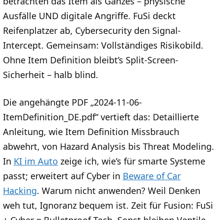
betrachten das Item als Ganzes – physische
Ausfälle UND digitale Angriffe. FuSi deckt
Reifenplatzer ab, Cybersecurity den Signal-
Intercept. Gemeinsam: Vollständiges Risikobild.
Ohne Item Definition bleibt’s Split-Screen-
Sicherheit – halb blind.
Die angehängte PDF „2024-11-06-
ItemDefinition_DE.pdf“ vertieft das: Detaillierte
Anleitung, wie Item Definition Missbrauch
abwehrt, von Hazard Analysis bis Threat Modeling.
In
KI im Auto
zeige ich, wie’s für smarte Systeme
passt; erweitert auf Cyber in
Beware of Car
Hacking
. Warum nicht anwenden? Weil Denken
weh tut, Ignoranz bequem ist. Zeit für Fusion: FuSi