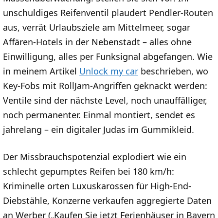
unschuldiges Reifenventil plaudert Pendler-Routen
aus, verrät Urlaubsziele am Mittelmeer, sogar
Affären-Hotels in der Nebenstadt – alles ohne
Einwilligung, alles per Funksignal abgefangen. Wie
in meinem Artikel
Unlock my car
beschrieben, wo
Key-Fobs mit RollJam-Angriffen geknackt werden:
Ventile sind der nächste Level, noch unauffälliger,
noch permanenter. Einmal montiert, sendet es
jahrelang – ein digitaler Judas im Gummikleid.
Der Missbrauchspotenzial explodiert wie ein
schlecht gepumptes Reifen bei 180 km/h:
Kriminelle orten Luxuskarossen für High-End-
Diebstähle, Konzerne verkaufen aggregierte Daten
an Werber („Kaufen Sie jetzt Ferienhäuser in Bayern