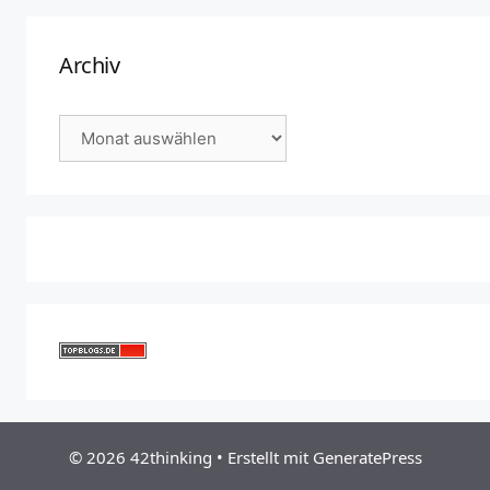
Archiv
Archiv
© 2026 42thinking
• Erstellt mit
GeneratePress