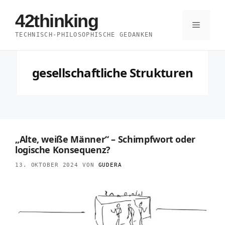
Zum
42thinking
Inhalt
Menü
TECHNISCH-PHILOSOPHISCHE GEDANKEN
springen
gesellschaftliche Strukturen
„Alte, weiße Männer“ – Schimpfwort oder
logische Konsequenz?
13. OKTOBER 2024
VON
GUDERA