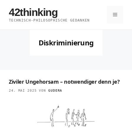
Zum
42thinking
Inhalt
Menü
TECHNISCH-PHILOSOPHISCHE GEDANKEN
springen
Diskriminierung
Ziviler Ungehorsam – notwendiger denn je?
24. MAI 2025
VON
GUDERA