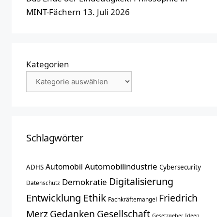
MINT-Fächern
13. Juli 2026
Kategorien
Schlagwörter
Automobilindustrie
Automobil
ADHS
Cybersecurity
Digitalisierung
Demokratie
Datenschutz
Entwicklung
Ethik
Friedrich
Fachkräftemangel
Merz
Gedanken
Gesellschaft
Gesetzgeber
Ideen