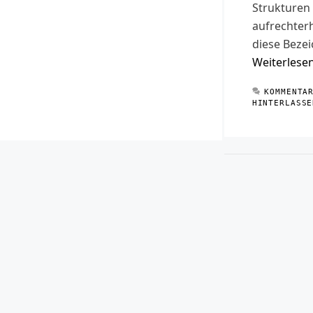
Strukturen
aufrechterh
diese Beze
Weiterlese
KOMMENTA
HINTERLASSE