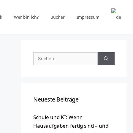
k
Wer bin ich?
Bücher
Impressum
Suchen
nach:
Neueste Beiträge
Schule und KI: Wenn
Hausaufgaben fertig sind – und