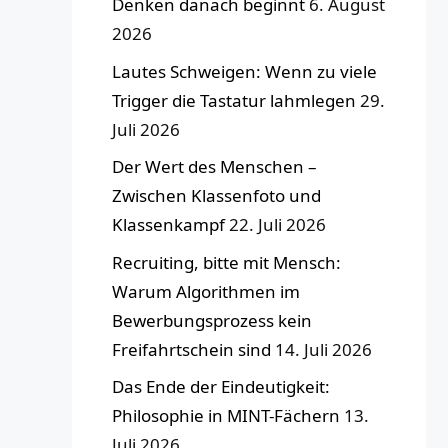
Denken danach beginnt
6. August
2026
Lautes Schweigen: Wenn zu viele
Trigger die Tastatur lahmlegen
29.
Juli 2026
Der Wert des Menschen –
Zwischen Klassenfoto und
Klassenkampf
22. Juli 2026
Recruiting, bitte mit Mensch:
Warum Algorithmen im
Bewerbungsprozess kein
Freifahrtschein sind
14. Juli 2026
Das Ende der Eindeutigkeit:
Philosophie in MINT-Fächern
13.
Juli 2026