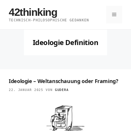
Zum
42thinking
Inhalt
Menü
TECHNISCH-PHILOSOPHISCHE GEDANKEN
springen
Ideologie Definition
Ideologie – Weltanschauung oder Framing?
22. JANUAR 2025
VON
GUDERA