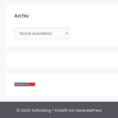
Archiv
Archiv
© 2026 42thinking
• Erstellt mit
GeneratePress