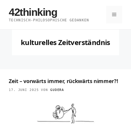
Zum
42thinking
Inhalt
Menü
TECHNISCH-PHILOSOPHISCHE GEDANKEN
springen
kulturelles Zeitverständnis
Zeit – vorwärts immer, rückwärts nimmer?!
17. JUNI 2025
VON
GUDERA