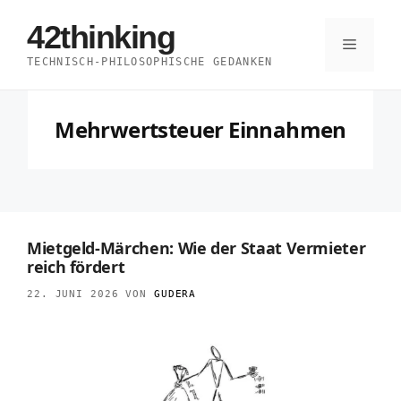
Zum
42thinking
Inhalt
Menü
TECHNISCH-PHILOSOPHISCHE GEDANKEN
springen
Mehrwertsteuer Einnahmen
Mietgeld-Märchen: Wie der Staat Vermieter
reich fördert
22. JUNI 2026
VON
GUDERA