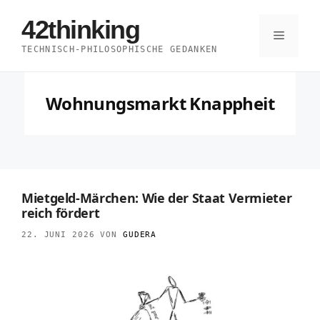
Zum
42thinking
Inhalt
Menü
TECHNISCH-PHILOSOPHISCHE GEDANKEN
springen
Wohnungsmarkt Knappheit
Mietgeld-Märchen: Wie der Staat Vermieter
reich fördert
22. JUNI 2026
VON
GUDERA