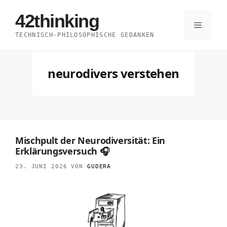
Zum
42thinking
Inhalt
Menü
TECHNISCH-PHILOSOPHISCHE GEDANKEN
springen
neurodivers verstehen
Mischpult der Neurodiversität: Ein
Erklärungsversuch 🎧
23. JUNI 2026
VON
GUDERA