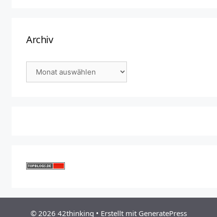
Archiv
Archiv
© 2026 42thinking
• Erstellt mit
GeneratePress