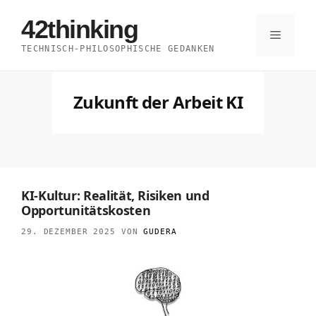
Zum
42thinking
Inhalt
Menü
TECHNISCH-PHILOSOPHISCHE GEDANKEN
springen
Zukunft der Arbeit KI
KI-Kultur: Realität, Risiken und
Opportunitätskosten
29. DEZEMBER 2025
VON
GUDERA