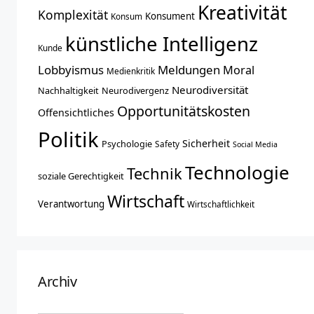
Kreativität
Komplexität
Konsument
Konsum
künstliche Intelligenz
Kunde
Lobbyismus
Meldungen
Moral
Medienkritik
Neurodiversität
Nachhaltigkeit
Neurodivergenz
Opportunitätskosten
Offensichtliches
Politik
Sicherheit
Psychologie
Safety
Social Media
Technologie
Technik
soziale Gerechtigkeit
Wirtschaft
Verantwortung
Wirtschaftlichkeit
Archiv