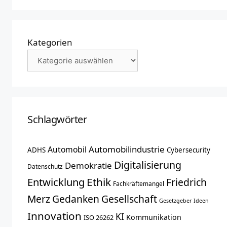
Kategorien
Schlagwörter
Automobilindustrie
Automobil
ADHS
Cybersecurity
Digitalisierung
Demokratie
Datenschutz
Entwicklung
Ethik
Friedrich
Fachkräftemangel
Merz
Gedanken
Gesellschaft
Gesetzgeber
Ideen
Innovation
KI
Kommunikation
ISO 26262