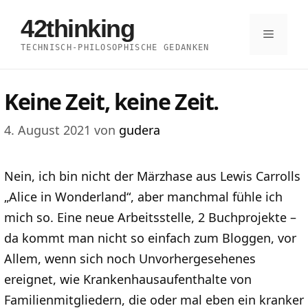
Zum
42thinking
Inhalt
Menü
TECHNISCH-PHILOSOPHISCHE GEDANKEN
springen
Keine Zeit, keine Zeit.
4. August 2021
von
gudera
Nein, ich bin nicht der Märzhase aus Lewis Carrolls
„Alice in Wonderland“, aber manchmal fühle ich
mich so. Eine neue Arbeitsstelle, 2 Buchprojekte –
da kommt man nicht so einfach zum Bloggen, vor
Allem, wenn sich noch Unvorhergesehenes
ereignet, wie Krankenhausaufenthalte von
Familienmitgliedern, die oder mal eben ein kranker