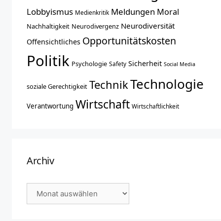
Lobbyismus
Meldungen
Moral
Medienkritik
Neurodiversität
Nachhaltigkeit
Neurodivergenz
Opportunitätskosten
Offensichtliches
Politik
Sicherheit
Psychologie
Safety
Social Media
Technologie
Technik
soziale Gerechtigkeit
Wirtschaft
Verantwortung
Wirtschaftlichkeit
Archiv
Archiv