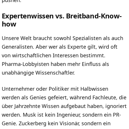
Expertenwissen vs. Breitband-Know-
how
Unsere Welt braucht sowohl Spezialisten als auch
Generalisten. Aber wer als Experte gilt, wird oft
von wirtschaftlichen Interessen bestimmt.
Pharma-Lobbyisten haben mehr Einfluss als
unabhängige Wissenschaftler.
Unternehmer oder Politiker mit Halbwissen
werden als Genies gefeiert, während Fachleute, die
über Jahrzehnte Wissen aufgebaut haben, ignoriert
werden. Musk ist kein Ingenieur, sondern ein PR-
Genie. Zuckerberg kein Visionär, sondern ein