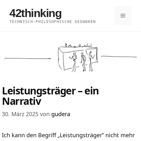
Zum
42thinking
Inhalt
Menü
TECHNISCH-PHILOSOPHISCHE GEDANKEN
springen
Leistungsträger – ein
Narrativ
30. März 2025
von
gudera
Ich kann den Begriff „Leistungsträger“ nicht mehr