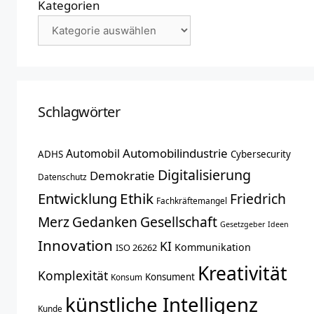
Kategorien
Schlagwörter
Automobilindustrie
Automobil
ADHS
Cybersecurity
Digitalisierung
Demokratie
Datenschutz
Entwicklung
Ethik
Friedrich
Fachkräftemangel
Merz
Gedanken
Gesellschaft
Gesetzgeber
Ideen
Innovation
KI
Kommunikation
ISO 26262
Kreativität
Komplexität
Konsument
Konsum
künstliche Intelligenz
Kunde