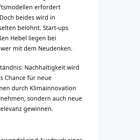
ftsmodellen erfordert
 Doch beides wird in
elten belohnt. Start-ups
ßen Hebel liegen bei
schwer mit dem Neudenken.
tändnis: Nachhaltigkeit wird
ls Chance für neue
men durch Klimainnovation
ernehmen, sondern auch neue
 Relevanz gewinnen.
g