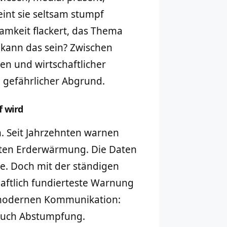
eint sie seltsam stumpf
amkeit flackert, das Thema
e kann das sein? Zwischen
en und wirtschaftlicher
 gefährlicher Abgrund.
f wird
. Seit Jahrzehnten warnen
sten Erderwärmung. Die Daten
je. Doch mit der ständigen
haftlich fundierteste Warnung
r modernen Kommunikation:
 auch Abstumpfung.