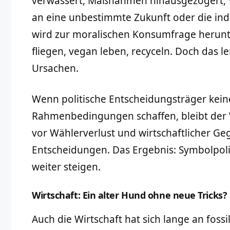
verwässert, Maßnahmen hinausgezögert, V
an eine unbestimmte Zukunft oder die ind
wird zur moralischen Konsumfrage herun
fliegen, vegan leben, recyceln. Doch das l
Ursachen.
Wenn politische Entscheidungsträger kei
Rahmenbedingungen schaffen, bleibt der 
vor Wählerverlust und wirtschaftlicher G
Entscheidungen. Das Ergebnis: Symbolpoli
weiter steigen.
Wirtschaft: Ein alter Hund ohne neue Tricks?
Auch die Wirtschaft hat sich lange an foss