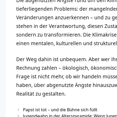
Die abgenutzten Ängste rund um den Klim
tieferliegenden Problems: der mangelnden 
Veränderungen anzuerkennen – und zu gest
stehen in der Verantwortung, diesen Zusta
sondern zu transformieren. Die Klimakrise
einen mentalen, kulturellen und strukture
Der Weg dahin ist unbequem. Aber wer ihn 
Rechnung zahlen – ökologisch, ökonomisch 
Frage ist nicht mehr, ob wir handeln müss
haben, über abgenutzte Ängste hinauszu
Realität zu gestalten.
Papst ist tot – und die Bühne sich füllt
Jugendwahn in der Alterspyramide: Wenn Jugend