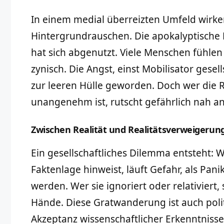
In einem medial überreizten Umfeld wirk
Hintergrundrauschen. Die apokalyptische 
hat sich abgenutzt. Viele Menschen fühle
zynisch. Die Angst, einst Mobilisator gesel
zur leeren Hülle geworden. Doch wer die Rea
unangenehm ist, rutscht gefährlich nah an
Zwischen Realität und Realitätsverweigerun
Ein gesellschaftliches Dilemma entsteht: 
Faktenlage hinweist, läuft Gefahr, als Pa
werden. Wer sie ignoriert oder relativiert,
Hände. Diese Gratwanderung ist auch poli
Akzeptanz wissenschaftlicher Erkenntniss