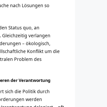
Suche nach Lösungen so
 den Status quo, an
. Gleichzeitig verlangen
derungen – ökologisch,
lschaftliche Konflikt um die
ntralen Problem des
gieren der Verantwortung
 sich die Politik durch
Forderungen werden