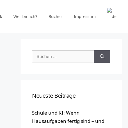
k
Wer bin ich?
Bücher
Impressum
Suchen
nach:
Neueste Beiträge
Schule und KI: Wenn
Hausaufgaben fertig sind – und