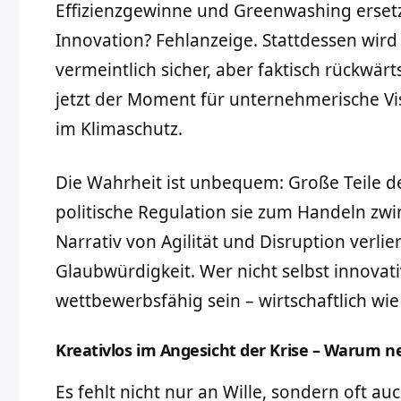
Effizienzgewinne und Greenwashing erset
Innovation? Fehlanzeige. Stattdessen wird
vermeintlich sicher, aber faktisch rückwä
jetzt der Moment für unternehmerische Vi
im Klimaschutz.
Die Wahrheit ist unbequem: Große Teile de
politische Regulation sie zum Handeln zw
Narrativ von Agilität und Disruption verlie
Glaubwürdigkeit. Wer nicht selbst innovati
wettbewerbsfähig sein – wirtschaftlich wie
Kreativlos im Angesicht der Krise – Warum n
Es fehlt nicht nur an Wille, sondern oft au