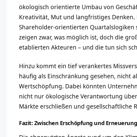
ökologisch orientierte Umbau von Geschä
Kreativität, Mut und langfristiges Denken.
Shareholder-orientierten Quartalslogiken s
zeigen zwar, was möglich ist, doch die gro
etablierten Akteuren – und die tun sich 
Hinzu kommt ein tief verankertes Missvers
häufig als Einschränkung gesehen, nicht a
Wertschöpfung. Dabei könnten Unterneh
nicht nur ökologische Verantwortung üb
Märkte erschließen und gesellschaftliche
Fazit: Zwischen Erschöpfung und Erneuerun