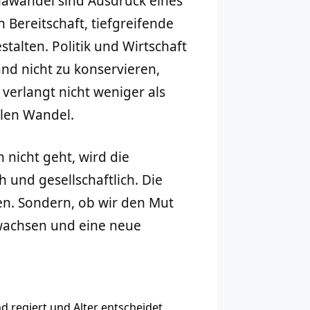
awandel sind Ausdruck eines
Bereitschaft, tiefgreifende
alten. Politik und Wirtschaft
nd nicht zu konservieren,
 verlangt nicht weniger als
llen Wandel.
nicht geht, wird die
und gesellschaftlich. Die
en. Sondern, ob wir den Mut
wachsen und eine neue
 regiert und Alter entscheidet