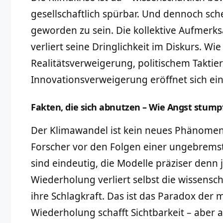
gesellschaftlich spürbar. Und dennoch sch
geworden zu sein. Die kollektive Aufmerks
verliert seine Dringlichkeit im Diskurs. Wi
Realitätsverweigerung, politischem Taktier
Innovationsverweigerung eröffnet sich ein
Fakten, die sich abnutzen – Wie Angst stump
Der Klimawandel ist kein neues Phänomen
Forscher vor den Folgen einer ungebrem
sind eindeutig, die Modelle präziser denn 
Wiederholung verliert selbst die wissensc
ihre Schlagkraft. Das ist das Paradox de
Wiederholung schafft Sichtbarkeit – aber