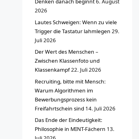
Denken danach beginnt
6. August
2026
Lautes Schweigen: Wenn zu viele
Trigger die Tastatur lahmlegen
29.
Juli 2026
Der Wert des Menschen –
Zwischen Klassenfoto und
Klassenkampf
22. Juli 2026
Recruiting, bitte mit Mensch:
Warum Algorithmen im
Bewerbungsprozess kein
Freifahrtschein sind
14. Juli 2026
Das Ende der Eindeutigkeit:
Philosophie in MINT-Fächern
13.
Juli 2026