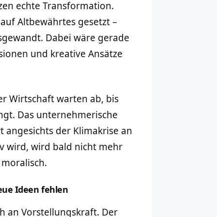
zen echte Transformation.
 auf Altbewährtes gesetzt –
rtsgewandt. Dabei wäre gerade
sionen und kreative Ansätze
r Wirtschaft warten ab, bis
ingt. Das unternehmerische
rt angesichts der Klimakrise an
v wird, wird bald nicht mehr
 moralisch.
eue Ideen fehlen
ch an Vorstellungskraft. Der