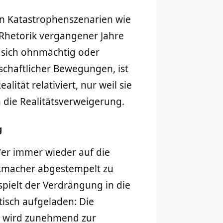
en Katastrophenszenarien wie
Rhetorik vergangener Jahre
n sich ohnmächtig oder
lschaftlicher Bewegungen, ist
lität relativiert, nur weil sie
 die Realitätsverweigerung.
g
Wer immer wieder auf die
nikmacher abgestempelt zu
 spielt der Verdrängung in die
tisch aufgeladen: Die
e wird zunehmend zur