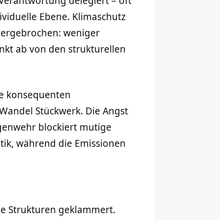
erantwortung delegiert – oft
ividuelle Ebene. Klimaschutz
tergebrochen: weniger
enkt ab von den strukturellen
ne konsequenten
Wandel Stückwerk. Die Angst
egenwehr blockiert mutige
tik, während die Emissionen
ile Strukturen geklammert.