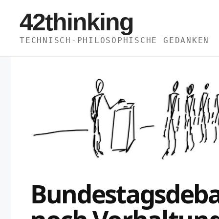
Zum
42thinking
Inhalt
springen
TECHNISCH-PHILOSOPHISCHE GEDANKEN
Bundestagsdeba