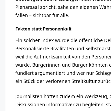
Plenarsaal spricht, sähe den eigenen Wah
fallen – sichtbar für alle.
Fakten statt Personenkult
Ein solcher Index würde die öffentliche D
Personalisierte Rivalitäten und Selbstdars
weil die Aufmerksamkeit von den Personen
würde. Bürgerinnen und Bürger könnten e
fundiert argumentiert und wer nur Schlag
ein Stück der verlorenen Streitkultur zurü
Journalisten hätten zudem ein Werkzeug, d
Diskussionen informativer zu begleiten, st