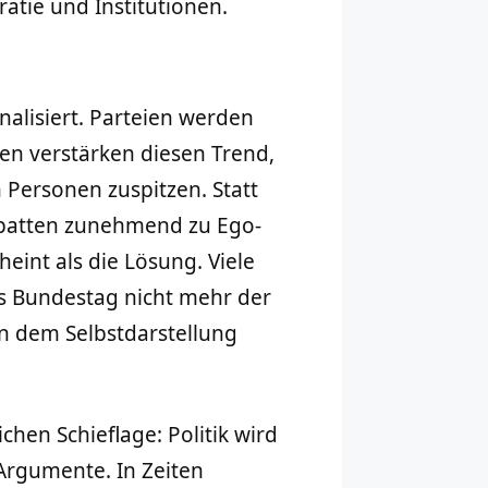
tie und Institutionen.
nalisiert. Parteien werden
en verstärken diesen Trend,
 Personen zuspitzen. Statt
ebatten zunehmend zu Ego-
eint als die Lösung. Viele
s Bundestag nicht mehr der
an dem Selbstdarstellung
chen Schieflage: Politik wird
Argumente. In Zeiten