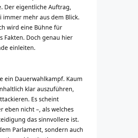
. Der eigentliche Auftrag,
i immer mehr aus dem Blick.
h wird eine Bühne für
ls Fakten. Doch genau hier
de einleiten.
ie ein Dauerwahlkampf. Kaum
inhaltlich klar auszuführen,
tackieren. Es scheint
r eben nicht –, als welches
idigung das sinnvollere ist.
 dem Parlament, sondern auch