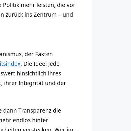
Politik mehr leisten, die vor
en zurück ins Zentrum – und
anismus, der Fakten
tsindex
. Die Idee: Jede
wert hinsichtlich ihres
, ihrer Integrität und der
re dann Transparenz die
mehr endlos hinter
rheiten verstecken. Wer im