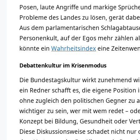
Posen, laute Angriffe und markige Sprüche
Probleme des Landes zu lösen, gerät dabe
Aus dem parlamentarischen Schlagabtausc
Personenkult, auf der Egos mehr zählen a
könnte ein
Wahrheitsindex
eine Zeitenwen
Debattenkultur im Krisenmodus
Die Bundestagskultur wirkt zunehmend w
ein Redner schafft es, die eigene Position 
ohne zugleich den politischen Gegner zu at
wichtiger zu sein, wer mit wem redet – ode
Konzept bei Bildung, Gesundheit oder Verte
Diese Diskussionsweise schadet nicht nur