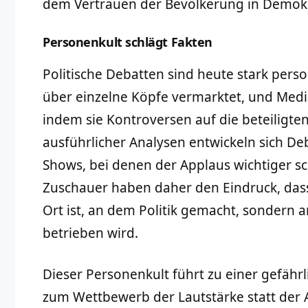
dem Vertrauen der Bevölkerung in Demokra
Personenkult schlägt Fakten
Politische Debatten sind heute stark perso
über einzelne Köpfe vermarktet, und Medi
indem sie Kontroversen auf die beteiligten
ausführlicher Analysen entwickeln sich D
Shows, bei denen der Applaus wichtiger sch
Zuschauer haben daher den Eindruck, das
Ort ist, an dem Politik gemacht, sondern 
betrieben wird.
Dieser Personenkult führt zu einer gefährli
zum Wettbewerb der Lautstärke statt der 