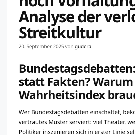
noch Vorhaltung
Analyse der ver
Streitkultur
20. September 2025
von
gudera
Bundestagsdebatten:
statt Fakten? Warum 
Wahrheitsindex brau
Wer Bundestagsdebatten einschaltet, beko
vertrautes Muster serviert: viel Theater, w
Politiker inszenieren sich in erster Linie s