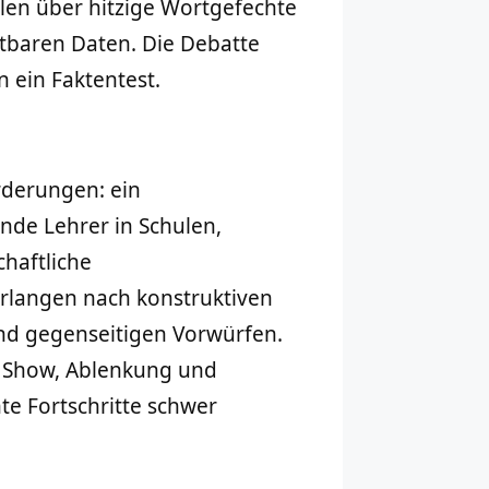
ilen über hitzige Wortgefechte
tbaren Daten. Die Debatte
 ein Faktentest.
rderungen: ein
nde Lehrer in Schulen,
chaftliche
rlangen nach konstruktiven
d gegenseitigen Vorwürfen.
n Show, Ablenkung und
te Fortschritte schwer