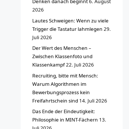
Denken danach beginnt
6. August
2026
Lautes Schweigen: Wenn zu viele
Trigger die Tastatur lahmlegen
29.
Juli 2026
Der Wert des Menschen –
Zwischen Klassenfoto und
Klassenkampf
22. Juli 2026
Recruiting, bitte mit Mensch:
Warum Algorithmen im
Bewerbungsprozess kein
Freifahrtschein sind
14. Juli 2026
Das Ende der Eindeutigkeit:
Philosophie in MINT-Fächern
13.
Juli 2026