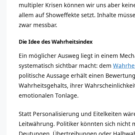
multipler Krisen können wir uns aber keine 
allem auf Showeffekte setzt. Inhalte müss
zwar messbar.
Die Idee des Wahrheitsindex
Ein möglicher Ausweg liegt in einem Mech
systematisch sichtbar macht: dem
Wahrhei
politische Aussage erhält einen Bewertungs
Wahrheitsgehalts, ihrer Wahrscheinlichkeit
emotionalen Tonlage.
Statt Personalisierung und Eitelkeiten wä
Leitwährung. Politiker könnten sich nicht 
Deutungen, Übertreibungen oder Halbwah