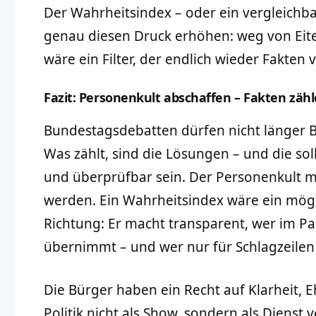
Der Wahrheitsindex – oder ein vergleichb
genau diesen Druck erhöhen: weg von Eitel
wäre ein Filter, der endlich wieder Fakten 
Fazit: Personenkult abschaffen – Fakten zähl
Bundestagsdebatten dürfen nicht länger 
Was zählt, sind die Lösungen – und die sol
und überprüfbar sein. Der Personenkult m
werden. Ein Wahrheitsindex wäre ein mögli
Richtung: Er macht transparent, wer im 
übernimmt – und wer nur für Schlagzeilen 
Die Bürger haben ein Recht auf Klarheit, E
Politik nicht als Show, sondern als Dienst v