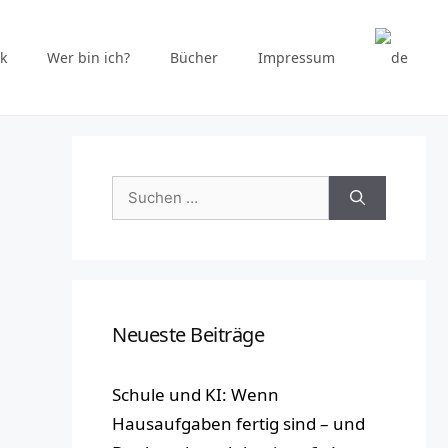
k
Wer bin ich?
Bücher
Impressum
Suchen
nach:
Neueste Beiträge
Schule und KI: Wenn
Hausaufgaben fertig sind – und