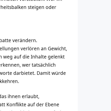
rheitsbalken steigen oder
ebatte verändern.
tellungen verlören an Gewicht,
 weg auf die Inhalte gelenkt
rkennen, wer tatsächlich
worte darbietet. Damit würde
ckkehren.
as ihnen erlaubt,
att Konflikte auf der Ebene