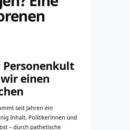
en? Eine
lorenen
 Personenkult
wir einen
chen
mmt seit Jahren ein
enig Inhalt. Politikerinnen und
elbst – durch pathetische