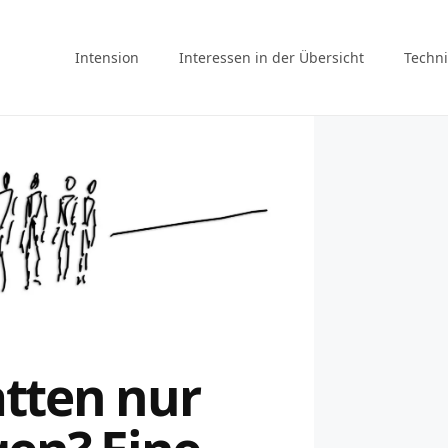
Intension
Interessen in der Übersicht
Techni
tten nur