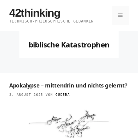
Zum
42thinking
Inhalt
Menü
TECHNISCH-PHILOSOPHISCHE GEDANKEN
springen
biblische Katastrophen
Apokalypse – mittendrin und nichts gelernt?
3. AUGUST 2025
VON
GUDERA