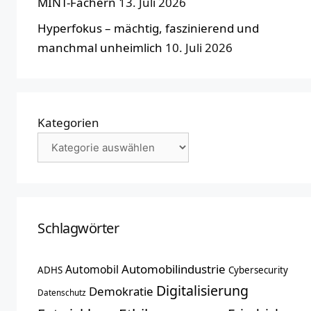
MINT-Fächern
13. Juli 2026
Hyperfokus – mächtig, faszinierend und
manchmal unheimlich
10. Juli 2026
Kategorien
Schlagwörter
Automobilindustrie
Automobil
ADHS
Cybersecurity
Digitalisierung
Demokratie
Datenschutz