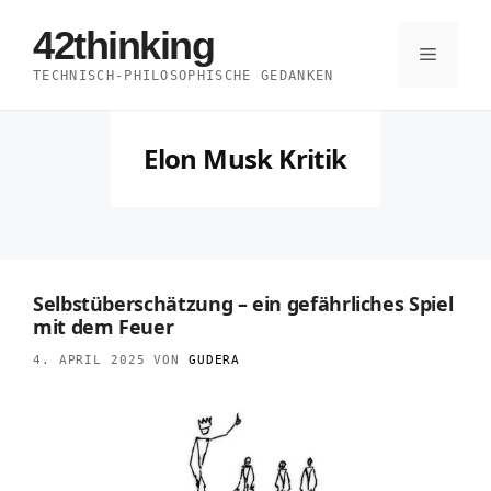
Zum
42thinking
Inhalt
Menü
TECHNISCH-PHILOSOPHISCHE GEDANKEN
springen
Elon Musk Kritik
Selbstüberschätzung – ein gefährliches Spiel
mit dem Feuer
4. APRIL 2025
VON
GUDERA