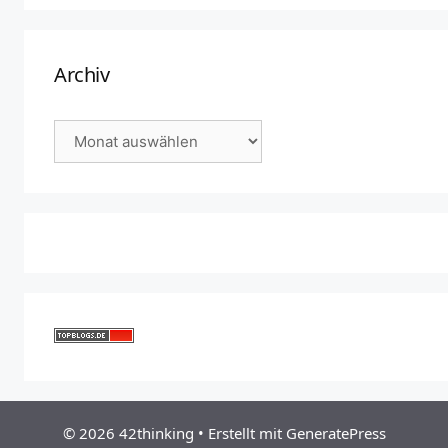
Archiv
Archiv
© 2026 42thinking
• Erstellt mit
GeneratePress