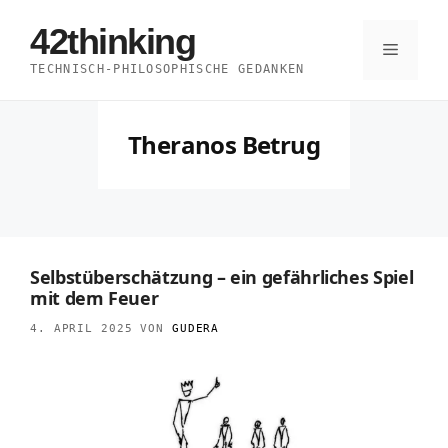
Zum
42thinking
Inhalt
Menü
TECHNISCH-PHILOSOPHISCHE GEDANKEN
springen
Theranos Betrug
Selbstüberschätzung – ein gefährliches Spiel
mit dem Feuer
4. APRIL 2025
VON
GUDERA