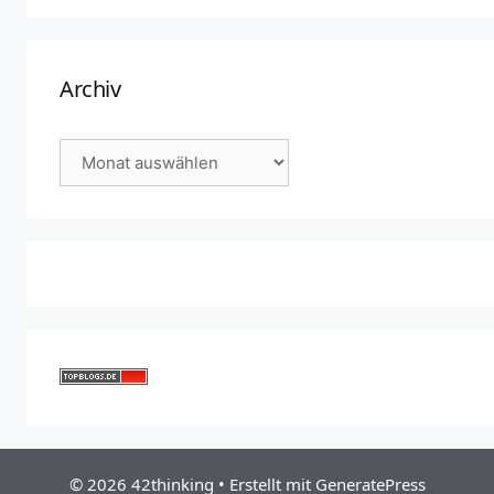
Archiv
Archiv
© 2026 42thinking
• Erstellt mit
GeneratePress