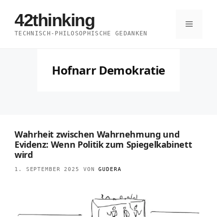
Zum
42thinking
Inhalt
Menü
TECHNISCH-PHILOSOPHISCHE GEDANKEN
springen
Hofnarr Demokratie
Wahrheit zwischen Wahrnehmung und
Evidenz: Wenn Politik zum Spiegelkabinett
wird
1. SEPTEMBER 2025
VON
GUDERA