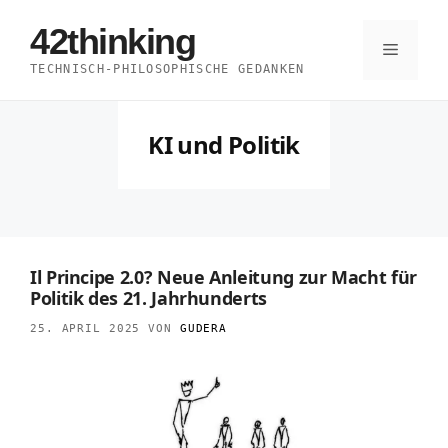
Zum
42thinking
Inhalt
Menü
TECHNISCH-PHILOSOPHISCHE GEDANKEN
springen
KI und Politik
Il Principe 2.0? Neue Anleitung zur Macht für
Politik des 21. Jahrhunderts
25. APRIL 2025
VON
GUDERA