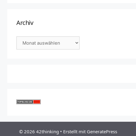
Archiv
Archiv
© 2026 42thinking
• Erstellt mit
GeneratePress