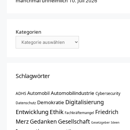
manchmal unheimlich
10. Juli 2026
Kategorien
Schlagwörter
Automobilindustrie
Automobil
ADHS
Cybersecurity
Digitalisierung
Demokratie
Datenschutz
Entwicklung
Ethik
Friedrich
Fachkräftemangel
Merz
Gedanken
Gesellschaft
Gesetzgeber
Ideen