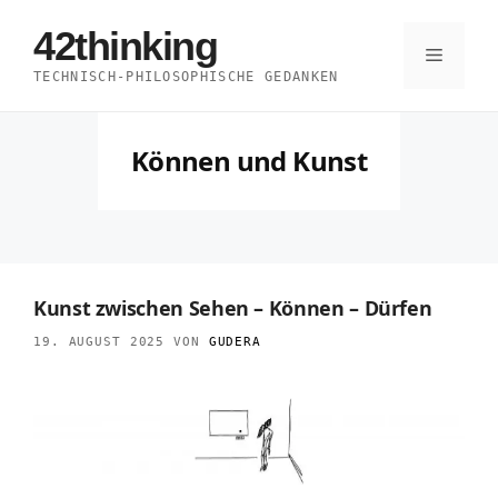
Zum
42thinking
Inhalt
Menü
TECHNISCH-PHILOSOPHISCHE GEDANKEN
springen
Können und Kunst
Kunst zwischen Sehen – Können – Dürfen
19. AUGUST 2025
VON
GUDERA