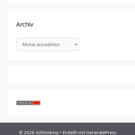
Archiv
Archiv
© 2026 42thinking
• Erstellt mit
GeneratePress