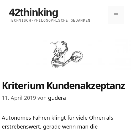
Zum
42thinking
Inhalt
Menü
TECHNISCH-PHILOSOPHISCHE GEDANKEN
springen
Kriterium Kundenakzeptanz
11. April 2019
von
gudera
Autonomes Fahren klingt für viele Ohren als
erstrebenswert, gerade wenn man die