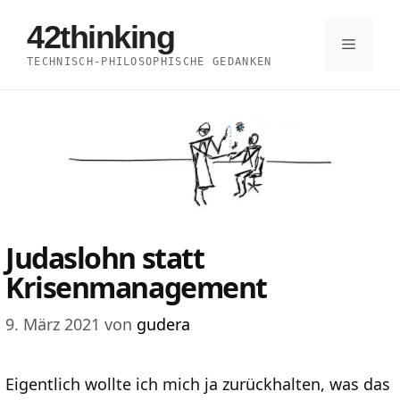
Zum
42thinking
Inhalt
Menü
TECHNISCH-PHILOSOPHISCHE GEDANKEN
springen
Judaslohn statt
Krisenmanagement
9. März 2021
von
gudera
Eigentlich wollte ich mich ja zurückhalten, was das