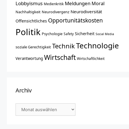
Lobbyismus
Meldungen
Moral
Medienkritik
Neurodiversität
Nachhaltigkeit
Neurodivergenz
Opportunitätskosten
Offensichtliches
Politik
Sicherheit
Psychologie
Safety
Social Media
Technologie
Technik
soziale Gerechtigkeit
Wirtschaft
Verantwortung
Wirtschaftlichkeit
Archiv
Archiv