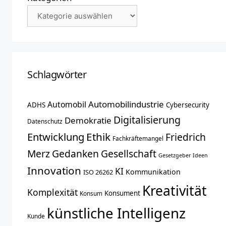
Schlagwörter
Automobilindustrie
Automobil
ADHS
Cybersecurity
Digitalisierung
Demokratie
Datenschutz
Entwicklung
Ethik
Friedrich
Fachkräftemangel
Merz
Gedanken
Gesellschaft
Gesetzgeber
Ideen
Innovation
KI
Kommunikation
ISO 26262
Kreativität
Komplexität
Konsument
Konsum
künstliche Intelligenz
Kunde