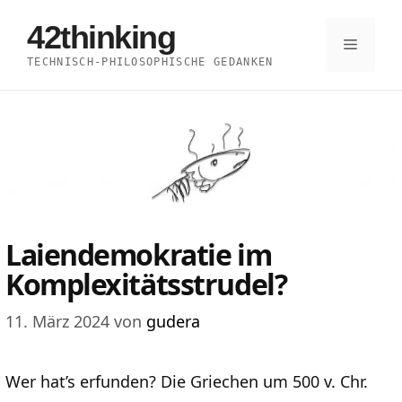
Zum
42thinking
Inhalt
Menü
TECHNISCH-PHILOSOPHISCHE GEDANKEN
springen
Laiendemokratie im
Komplexitätsstrudel?
11. März 2024
von
gudera
Wer hat’s erfunden? Die Griechen um 500 v. Chr.