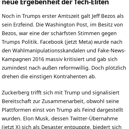
neue Ergebenheit der Tech-Eliten
Noch in Trumps erster Amtszeit galt Jeff Bezos als
sein Erzfeind. Die Washington Post, im Besitz von
Bezos, war eine der schärfsten Stimmen gegen
Trumps Politik. Facebook (jetzt Meta) wurde nach
den Wahlmanipulationsskandalen und Fake-News-
Kampagnen 2016 massiv kritisiert und gab sich
zumindest nach außen reformwillig. Doch plötzlich
drehen die einstigen Kontrahenten ab.
Zuckerberg trifft sich mit Trump und signalisiert
Bereitschaft zur Zusammenarbeit, obwohl seine
Plattformen einst von Trump als Feind dargestellt
wurden. Elon Musk, dessen Twitter-Übernahme
(jetzt X) sich als Desaster entpuppte, biedert sich