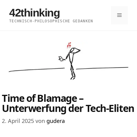
Zum
42thinking
Inhalt
Menü
TECHNISCH-PHILOSOPHISCHE GEDANKEN
springen
Time of Blamage –
Unterwerfung der Tech-Eliten
2. April 2025
von
gudera