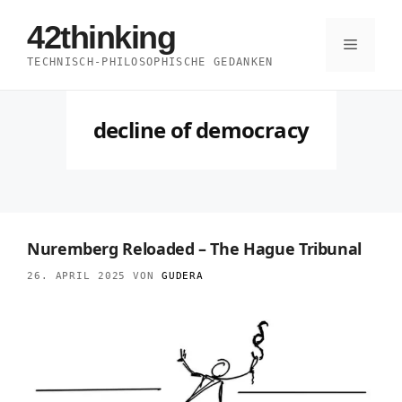
Zum
42thinking
Inhalt
Menü
TECHNISCH-PHILOSOPHISCHE GEDANKEN
springen
decline of democracy
Nuremberg Reloaded – The Hague Tribunal
26. APRIL 2025
VON
GUDERA