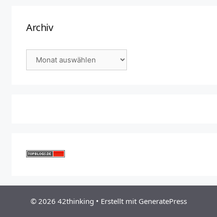
Archiv
Archiv
© 2026 42thinking
• Erstellt mit
GeneratePress