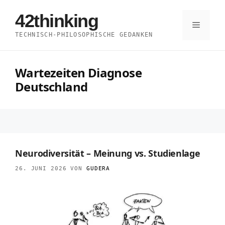
Zum
42thinking
Inhalt
Menü
TECHNISCH-PHILOSOPHISCHE GEDANKEN
springen
Wartezeiten Diagnose
Deutschland
Neurodiversität – Meinung vs. Studienlage
26. JUNI 2026
VON
GUDERA