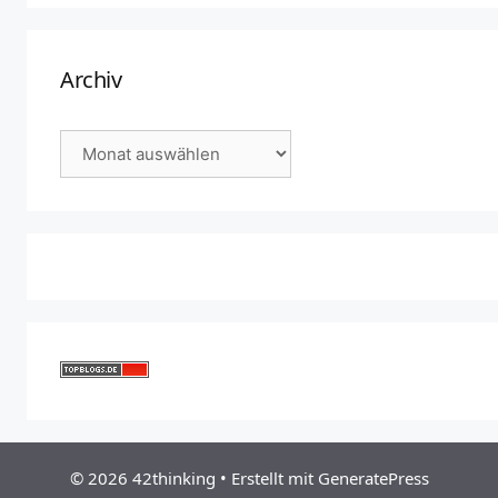
Archiv
Archiv
© 2026 42thinking
• Erstellt mit
GeneratePress