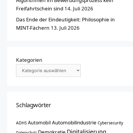
Algorithmen im Bewerbungsprozess kein
Freifahrtschein sind
14. Juli 2026
Das Ende der Eindeutigkeit: Philosophie in
MINT-Fächern
13. Juli 2026
Kategorien
Schlagwörter
Automobilindustrie
Automobil
ADHS
Cybersecurity
Digitalisierung
Demokratie
Datenschutz