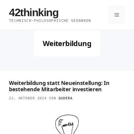
Zum
42thinking
Inhalt
Menü
TECHNISCH-PHILOSOPHISCHE GEDANKEN
springen
Weiterbildung
Weiterbildung statt Neueinstellung: In
bestehende Mitarbeiter investieren
22. OKTOBER 2024
VON
GUDERA