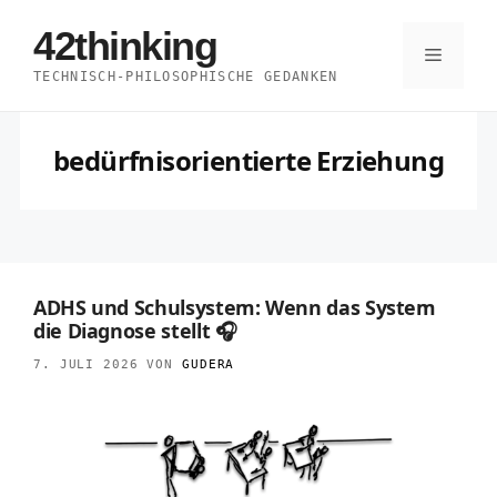
Zum
42thinking
Inhalt
Menü
TECHNISCH-PHILOSOPHISCHE GEDANKEN
springen
bedürfnisorientierte Erziehung
ADHS und Schulsystem: Wenn das System
die Diagnose stellt 🎧
7. JULI 2026
VON
GUDERA