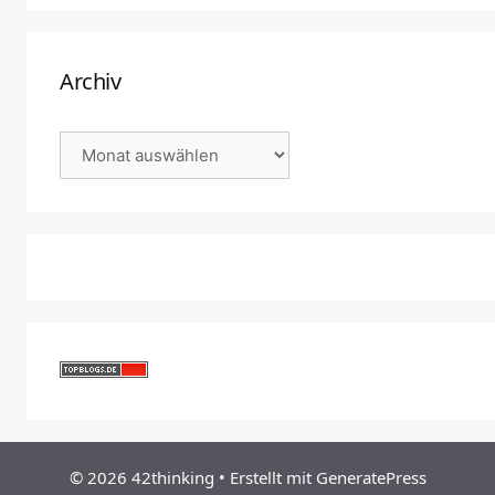
Archiv
Archiv
© 2026 42thinking
• Erstellt mit
GeneratePress