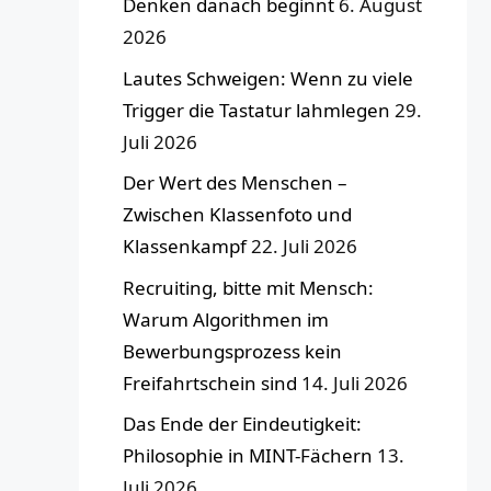
Denken danach beginnt
6. August
2026
Lautes Schweigen: Wenn zu viele
Trigger die Tastatur lahmlegen
29.
Juli 2026
Der Wert des Menschen –
Zwischen Klassenfoto und
Klassenkampf
22. Juli 2026
Recruiting, bitte mit Mensch:
Warum Algorithmen im
Bewerbungsprozess kein
Freifahrtschein sind
14. Juli 2026
Das Ende der Eindeutigkeit:
Philosophie in MINT-Fächern
13.
Juli 2026