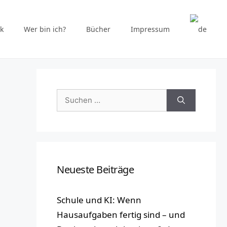
k
Wer bin ich?
Bücher
Impressum
Suchen
nach:
Neueste Beiträge
Schule und KI: Wenn
Hausaufgaben fertig sind – und