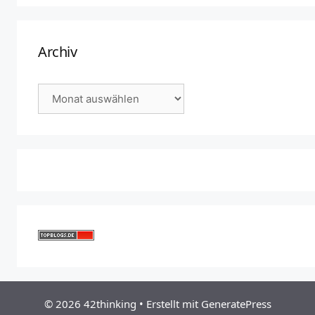
Archiv
Archiv
© 2026 42thinking
• Erstellt mit
GeneratePress