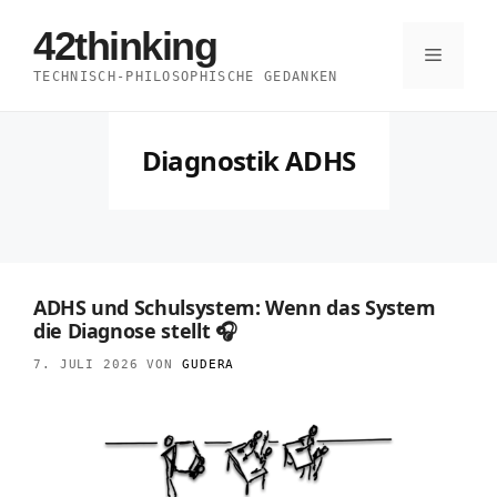
Zum
42thinking
Inhalt
Menü
TECHNISCH-PHILOSOPHISCHE GEDANKEN
springen
Diagnostik ADHS
ADHS und Schulsystem: Wenn das System
die Diagnose stellt 🎧
7. JULI 2026
VON
GUDERA