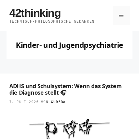
Zum
42thinking
Inhalt
Menü
TECHNISCH-PHILOSOPHISCHE GEDANKEN
springen
Kinder- und Jugendpsychiatrie
ADHS und Schulsystem: Wenn das System
die Diagnose stellt 🎧
7. JULI 2026
VON
GUDERA