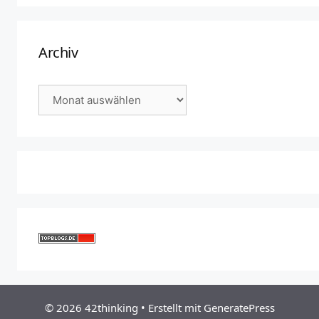
Archiv
Archiv
© 2026 42thinking
• Erstellt mit
GeneratePress