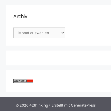
Archiv
Archiv
© 2026 42thinking
• Erstellt mit
GeneratePress