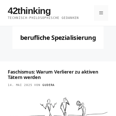
Zum
42thinking
Inhalt
Menü
TECHNISCH-PHILOSOPHISCHE GEDANKEN
springen
berufliche Spezialisierung
Faschismus: Warum Verlierer zu aktiven
Tätern werden
14. MAI 2025
VON
GUDERA