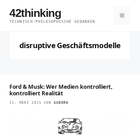
Zum
42thinking
Inhalt
Menü
TECHNISCH-PHILOSOPHISCHE GEDANKEN
springen
disruptive Geschäftsmodelle
Ford & Musk: Wer Medien kontrolliert,
kontrolliert Realität
11. MÄRZ 2025
VON
GUDERA