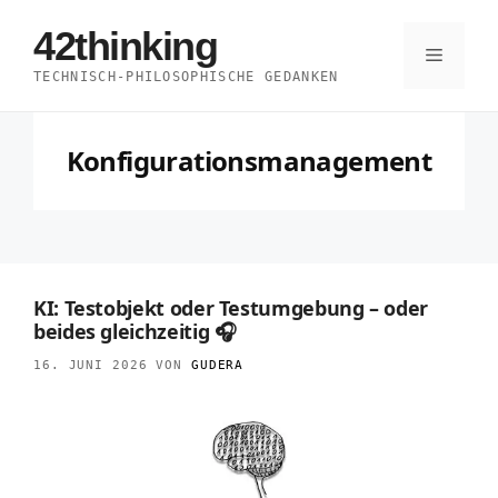
Zum
42thinking
Inhalt
Menü
TECHNISCH-PHILOSOPHISCHE GEDANKEN
springen
Konfigurationsmanagement
KI: Testobjekt oder Testumgebung – oder
beides gleichzeitig 🎧
16. JUNI 2026
VON
GUDERA