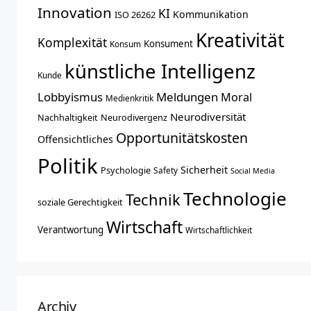
Innovation
KI
Kommunikation
ISO 26262
Kreativität
Komplexität
Konsument
Konsum
künstliche Intelligenz
Kunde
Lobbyismus
Meldungen
Moral
Medienkritik
Neurodiversität
Nachhaltigkeit
Neurodivergenz
Opportunitätskosten
Offensichtliches
Politik
Sicherheit
Psychologie
Safety
Social Media
Technologie
Technik
soziale Gerechtigkeit
Wirtschaft
Verantwortung
Wirtschaftlichkeit
Archiv