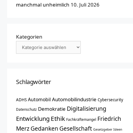
manchmal unheimlich
10. Juli 2026
Kategorien
Schlagwörter
Automobilindustrie
Automobil
ADHS
Cybersecurity
Digitalisierung
Demokratie
Datenschutz
Entwicklung
Ethik
Friedrich
Fachkräftemangel
Merz
Gedanken
Gesellschaft
Gesetzgeber
Ideen