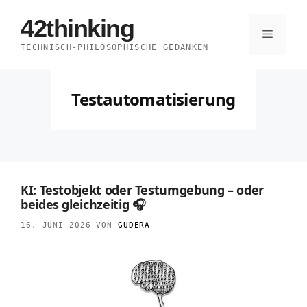
Zum
42thinking
Inhalt
Menü
TECHNISCH-PHILOSOPHISCHE GEDANKEN
springen
Testautomatisierung
KI: Testobjekt oder Testumgebung – oder
beides gleichzeitig 🎧
16. JUNI 2026
VON
GUDERA