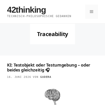
Zum
42thinking
Inhalt
Menü
TECHNISCH-PHILOSOPHISCHE GEDANKEN
springen
Traceability
KI: Testobjekt oder Testumgebung – oder
beides gleichzeitig 🎧
16. JUNI 2026
VON
GUDERA