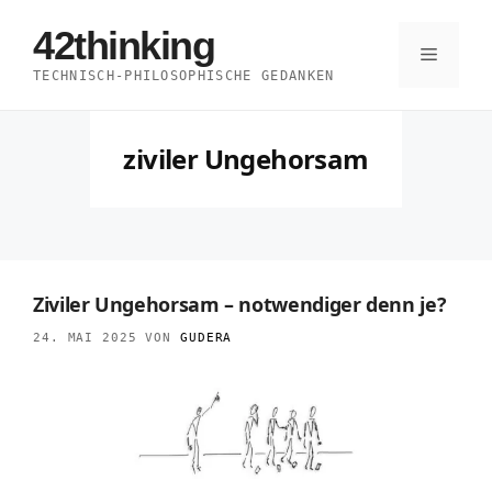
Zum
42thinking
Inhalt
Menü
TECHNISCH-PHILOSOPHISCHE GEDANKEN
springen
ziviler Ungehorsam
Ziviler Ungehorsam – notwendiger denn je?
24. MAI 2025
VON
GUDERA