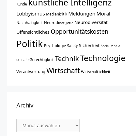
künstliche Intelligenz
Kunde
Lobbyismus
Meldungen
Moral
Medienkritik
Neurodiversität
Nachhaltigkeit
Neurodivergenz
Opportunitätskosten
Offensichtliches
Politik
Sicherheit
Psychologie
Safety
Social Media
Technologie
Technik
soziale Gerechtigkeit
Wirtschaft
Verantwortung
Wirtschaftlichkeit
Archiv
Archiv