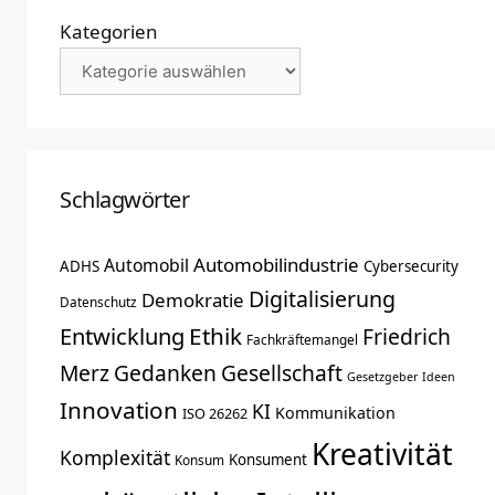
Kategorien
Schlagwörter
Automobilindustrie
Automobil
ADHS
Cybersecurity
Digitalisierung
Demokratie
Datenschutz
Entwicklung
Ethik
Friedrich
Fachkräftemangel
Merz
Gedanken
Gesellschaft
Gesetzgeber
Ideen
Innovation
KI
Kommunikation
ISO 26262
Kreativität
Komplexität
Konsument
Konsum