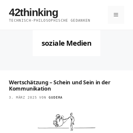
Zum
42thinking
Inhalt
Menü
TECHNISCH-PHILOSOPHISCHE GEDANKEN
springen
soziale Medien
Wertschätzung – Schein und Sein in der
Kommunikation
3. MÄRZ 2025
VON
GUDERA