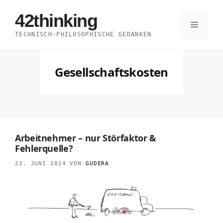
Zum
42thinking
Inhalt
Menü
TECHNISCH-PHILOSOPHISCHE GEDANKEN
springen
Gesellschaftskosten
Arbeitnehmer – nur Störfaktor &
Fehlerquelle?
23. JUNI 2024
VON
GUDERA