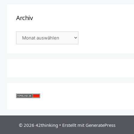
Archiv
Archiv
© 2026 42thinking
• Erstellt mit
GeneratePress