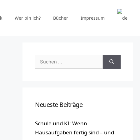
k
Wer bin ich?
Bücher
Impressum
Suchen
nach:
Neueste Beiträge
Schule und KI: Wenn
Hausaufgaben fertig sind – und