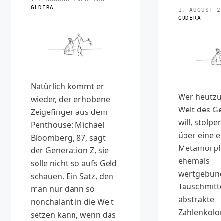
GUDERA
1. AUGUST 2
GUDERA
Natürlich kommt er
Wer heutzu
wieder, der erhobene
Welt des Ge
Zeigefinger aus dem
will, stolpe
Penthouse: Michael
über eine e
Bloomberg, 87, sagt
Metamorph
der Generation Z, sie
ehemals
solle nicht so aufs Geld
wertgebun
schauen. Ein Satz, den
Tauschmitt
man nur dann so
abstrakte
nonchalant in die Welt
Zahlenkol
setzen kann, wenn das