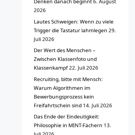
Denken danach beginnt
6. August
2026
Lautes Schweigen: Wenn zu viele
Trigger die Tastatur lahmlegen
29.
Juli 2026
Der Wert des Menschen –
Zwischen Klassenfoto und
Klassenkampf
22. Juli 2026
Recruiting, bitte mit Mensch:
Warum Algorithmen im
Bewerbungsprozess kein
Freifahrtschein sind
14. Juli 2026
Das Ende der Eindeutigkeit:
Philosophie in MINT-Fächern
13.
Juli 2026