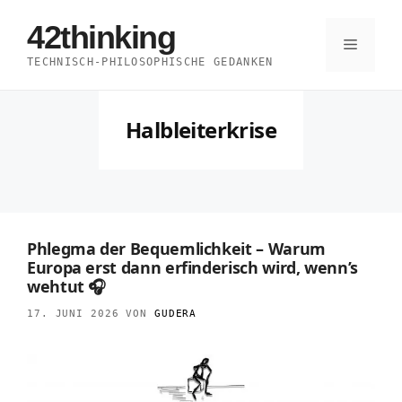
Zum
42thinking
Inhalt
Menü
TECHNISCH-PHILOSOPHISCHE GEDANKEN
springen
Halbleiterkrise
Phlegma der Bequemlichkeit – Warum
Europa erst dann erfinderisch wird, wenn’s
wehtut 🎧
17. JUNI 2026
VON
GUDERA