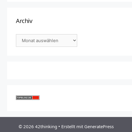
Archiv
Archiv
© 2026 42thinking
• Erstellt mit
GeneratePress