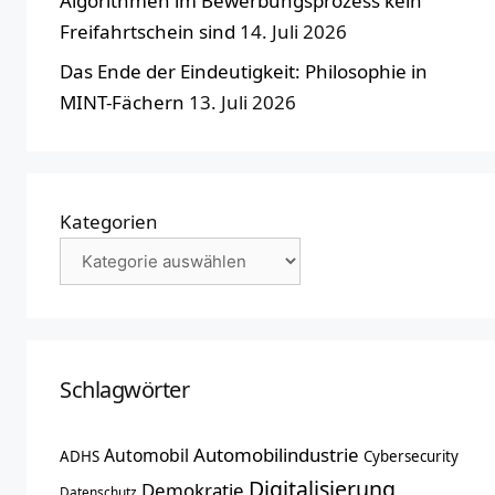
Algorithmen im Bewerbungsprozess kein
Freifahrtschein sind
14. Juli 2026
Das Ende der Eindeutigkeit: Philosophie in
MINT-Fächern
13. Juli 2026
Kategorien
Schlagwörter
Automobilindustrie
Automobil
ADHS
Cybersecurity
Digitalisierung
Demokratie
Datenschutz