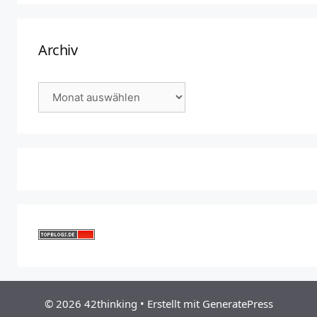
Archiv
Archiv
© 2026 42thinking
• Erstellt mit
GeneratePress