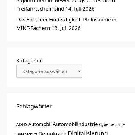
Algorithmen im Bewerbungsprozess kein
Freifahrtschein sind
14. Juli 2026
Das Ende der Eindeutigkeit: Philosophie in
MINT-Fächern
13. Juli 2026
Kategorien
Schlagwörter
Automobilindustrie
Automobil
ADHS
Cybersecurity
Digitalisierung
Demokratie
Datenschutz