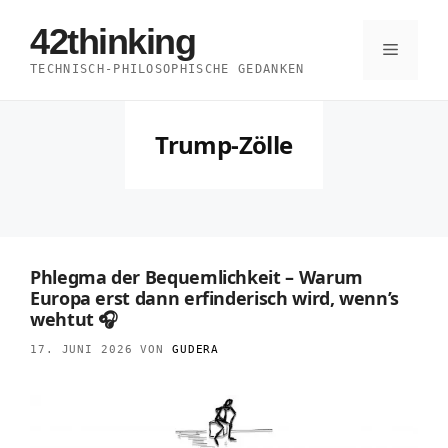
Zum
42thinking
Inhalt
Menü
TECHNISCH-PHILOSOPHISCHE GEDANKEN
springen
Trump-Zölle
Phlegma der Bequemlichkeit – Warum
Europa erst dann erfinderisch wird, wenn’s
wehtut 🎧
17. JUNI 2026
VON
GUDERA