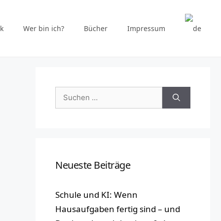
k
Wer bin ich?
Bücher
Impressum
Suchen
nach:
Neueste Beiträge
Schule und KI: Wenn
Hausaufgaben fertig sind – und