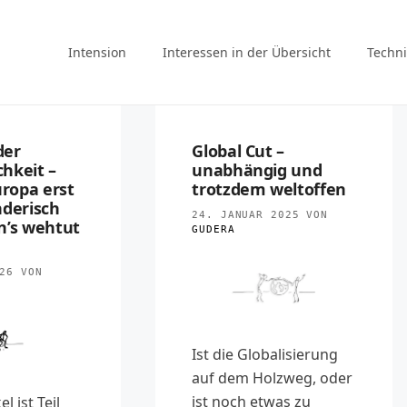
Intension
Interessen in der Übersicht
Techni
der
Global Cut –
hkeit –
unabhängig und
ropa erst
trotzdem weltoffen
nderisch
24. JANUAR 2025
VON
n’s wehtut
GUDERA
26
VON
Ist die Globalisierung
auf dem Holzweg, oder
ist noch etwas zu
l ist Teil