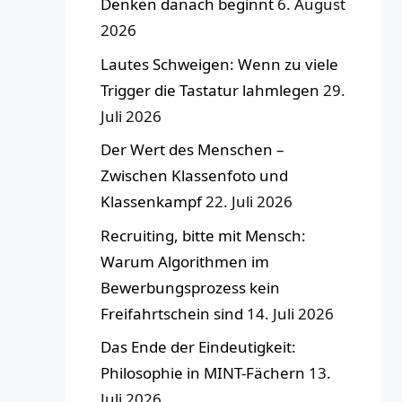
Denken danach beginnt
6. August
2026
Lautes Schweigen: Wenn zu viele
Trigger die Tastatur lahmlegen
29.
Juli 2026
Der Wert des Menschen –
Zwischen Klassenfoto und
Klassenkampf
22. Juli 2026
Recruiting, bitte mit Mensch:
Warum Algorithmen im
Bewerbungsprozess kein
Freifahrtschein sind
14. Juli 2026
Das Ende der Eindeutigkeit:
Philosophie in MINT-Fächern
13.
Juli 2026