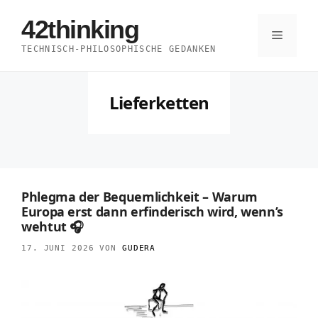
Zum
42thinking
Inhalt
Menü
TECHNISCH-PHILOSOPHISCHE GEDANKEN
springen
Lieferketten
Phlegma der Bequemlichkeit – Warum
Europa erst dann erfinderisch wird, wenn’s
wehtut 🎧
17. JUNI 2026
VON
GUDERA