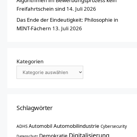
Algorithmen im Bewerbungsprozess kein
Freifahrtschein sind
14. Juli 2026
Das Ende der Eindeutigkeit: Philosophie in
MINT-Fächern
13. Juli 2026
Kategorien
Schlagwörter
Automobilindustrie
Automobil
ADHS
Cybersecurity
Digitalisierung
Demokratie
Datenschutz