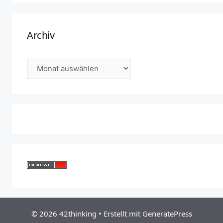
Archiv
Archiv
© 2026 42thinking
• Erstellt mit
GeneratePress